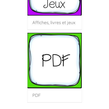
Affiches, livres et jeux
PDF