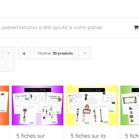
s présentations» a été ajouté à votre panier.
Montrer
30 produits
5 fiches sur
5 fiches sur la
5 fich