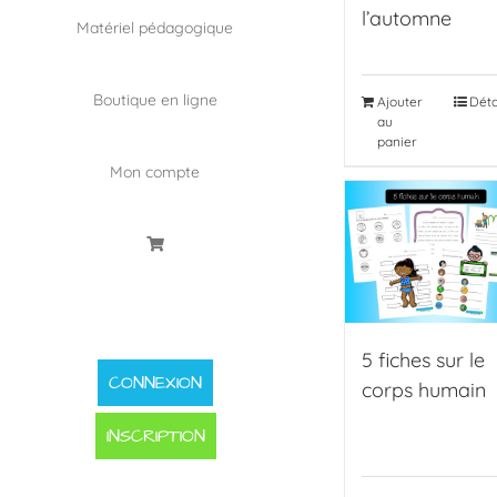
l’automne
Matériel pédagogique
Boutique en ligne
Ajouter
Déta
au
panier
Mon compte
5 fiches sur le
CONNEXION
corps humain
INSCRIPTION