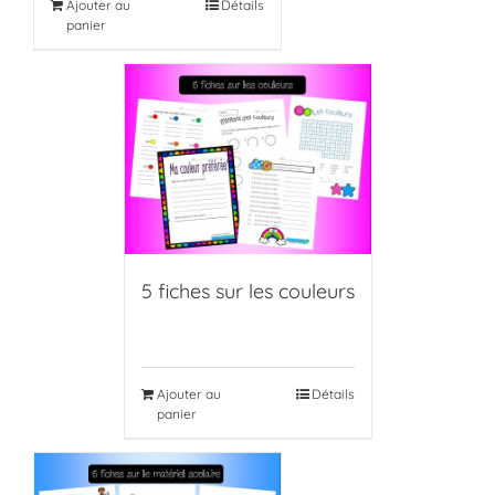
Ajouter au
Détails
panier
5 fiches sur les couleurs
Ajouter au
Détails
panier