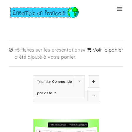
Skip
to
content
«5 fiches sur les présentations»
Voir le panier
a été ajouté à votre panier.
Trier par
Commande
par défaut
Montrer
45 produits