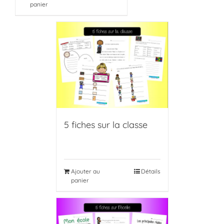
panier
5 fiches sur la classe
Ajouter au
Détails
panier