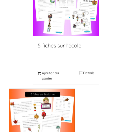
5 fiches sur l’école
Ajouter au
Détails
panier