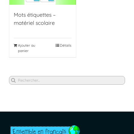
Mots étiquettes –
matériel scolaire
Ajouter au
Détails
panier
Rechercher