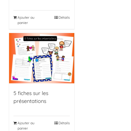
Ajouter au
Détails
panier
5 fiches sur les
présentations
Ajouter au
Détails
panier