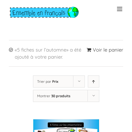
Skip
to
content
«5 fiches sur l’automne» a été
Voir le panier
ajouté à votre panier.
Trier par
Prix
Montrer
30 produits