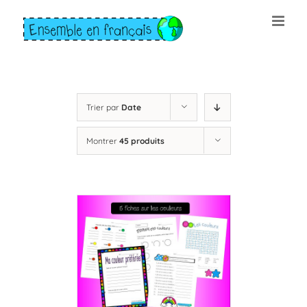
Skip
to
content
Trier par
Date
Montrer
45 produits