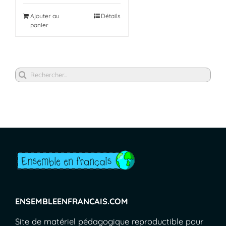
Ajouter au
Détails
panier
Rechercher
ENSEMBLEENFRANCAIS.COM
Site de matériel pédagogique reproductible pour