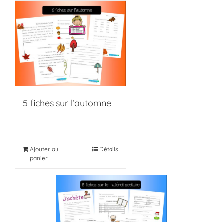
5 fiches sur l’automne
Ajouter au
Détails
panier