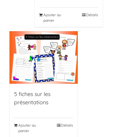
Ajouter au
Détails
panier
5 fiches sur les
présentations
Ajouter au
Détails
panier