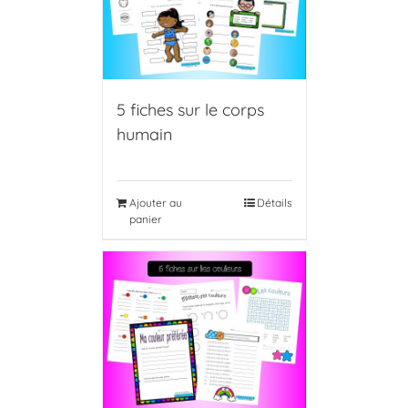
5 fiches sur le corps
humain
Ajouter au
Détails
panier