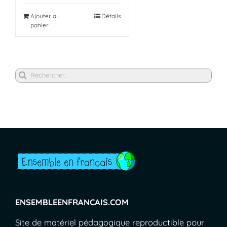
Ajouter au
Détails
panier
Rechercher
ENSEMBLEENFRANCAIS.COM
Site de matériel pédagogique reproductible pour