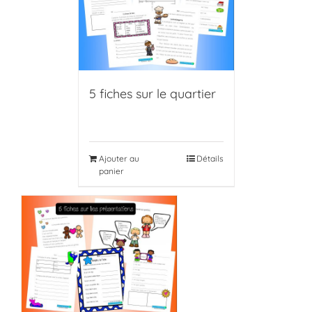
5 fiches sur le quartier
Ajouter au
Détails
panier