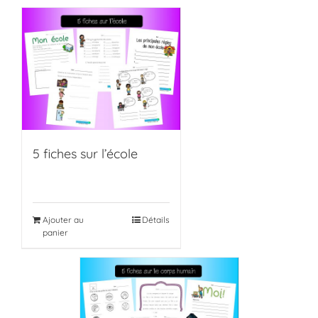
5 fiches sur l’école
Ajouter au
Détails
panier