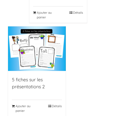
Ajouter au
Détails
panier
5 fiches sur les
présentations 2
Ajouter au
Détails
panier