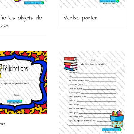
ifie les objets de
Verbe parler
asse
me