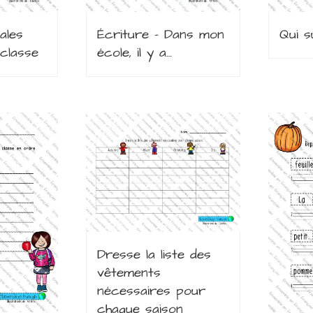
ales
Écriture – Dans mon
Qui s
classe
école, il y a…
Dresse la liste des
vêtements
nécessaires pour
chaque saison