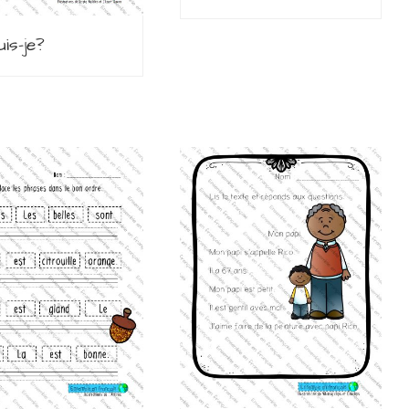
uis-je?