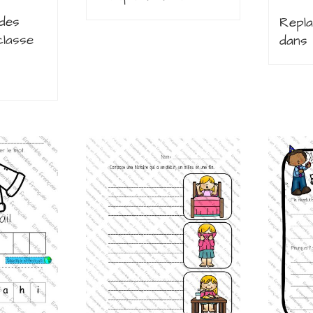
des
Repla
classe
dans 