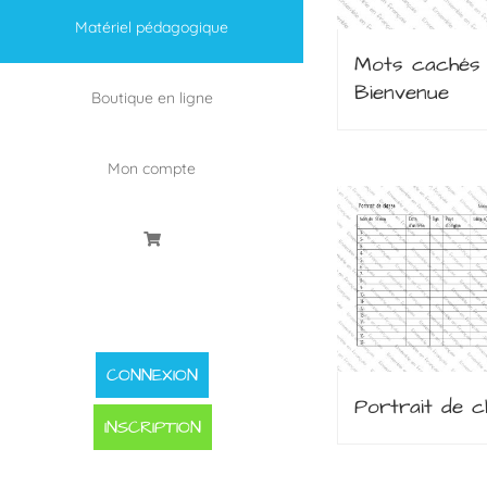
Matériel pédagogique
Mots cachés 
Bienvenue
Boutique en ligne
Mon compte
CONNEXION
Portrait de c
INSCRIPTION