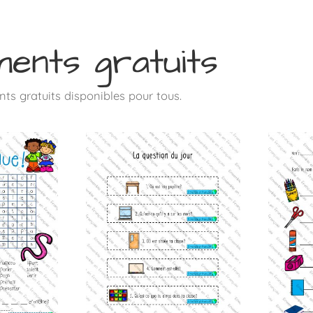
ents gratuits
ts gratuits disponibles pour tous.