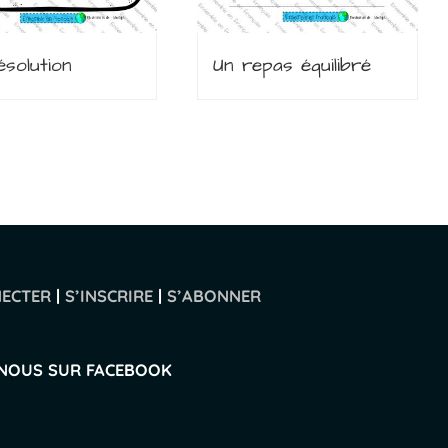
solution
Un repas équilibré
NECTER
|
S’INSCRIRE
|
S’ABONNER
-NOUS SUR FACEBOOK