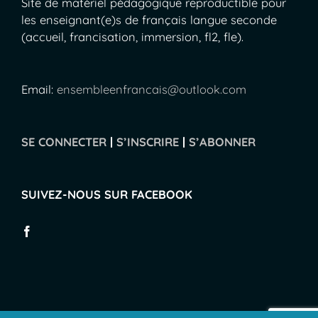
Site de matériel pédagogique reproductible pour
les enseignant(e)s de français langue seconde
(accueil, francisation, immersion, fl2, fle).
Email:
ensembleenfrancais@outlook.com
SE CONNECTER
|
S’INSCRIRE
|
S’ABONNER
SUIVEZ-NOUS SUR FACEBOOK