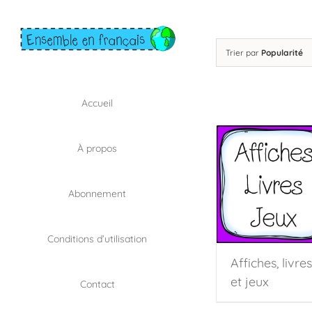
Skip
to
content
Trier par
Popularité
Accueil
À propos
Abonnement
Conditions d’utilisation
Affiches, livres
et jeux
Contact