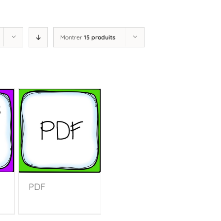
Montrer
15 produits
PDF