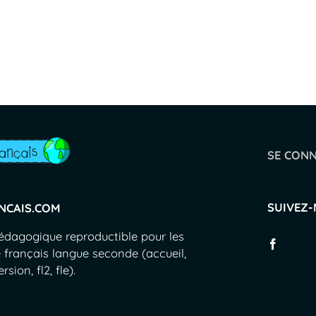
SE CON
SUIVEZ
NCAIS.COM
pédagogique reproductible pour les
 français langue seconde (accueil,
sion, fl2, fle).