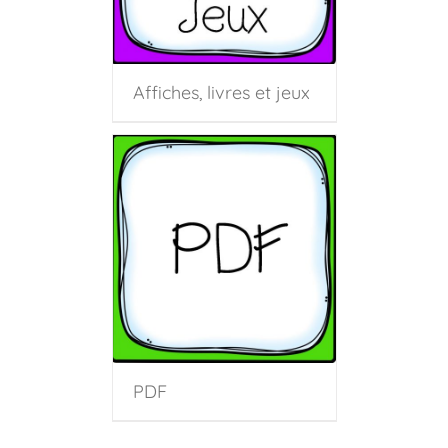
Affiches, livres et jeux
PDF