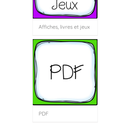
Affiches, livres et jeux
PDF