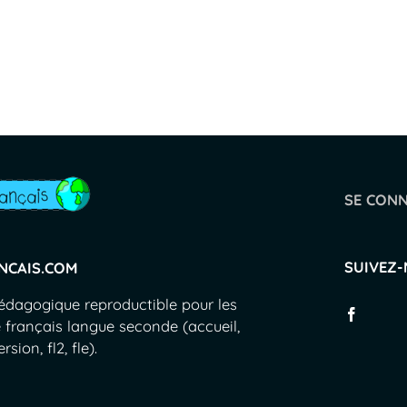
SE CON
SUIVEZ
NCAIS.COM
pédagogique reproductible pour les
 français langue seconde (accueil,
sion, fl2, fle).