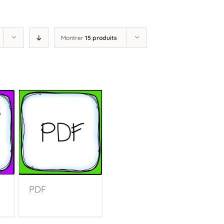
Montrer
15 produits
PDF