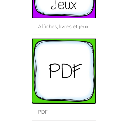
Affiches, livres et jeux
PDF