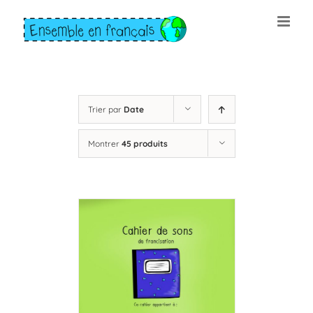
Skip
to
content
Trier par
Date
Montrer
45 produits