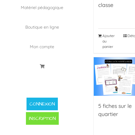
classe
Matériel pédagogique
Boutique en ligne
Ajouter
Déta
au
Mon compte
panier
CONNEXION
5 fiches sur le
quartier
INSCRIPTION