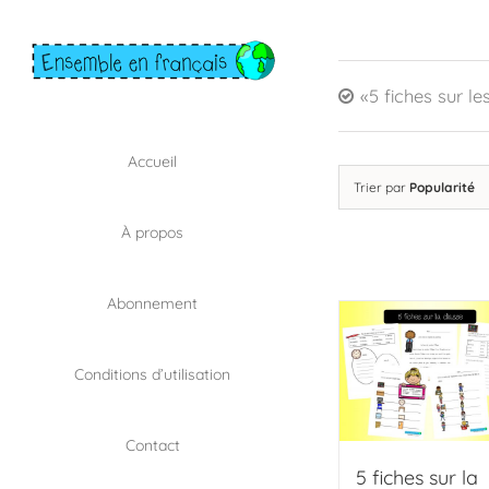
Skip
to
content
«5 fiches sur le
Accueil
Trier par
Popularité
À propos
Abonnement
Conditions d’utilisation
Contact
5 fiches sur la