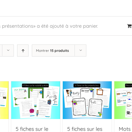
s présentations» a été ajouté à votre panier.
Montrer
15 produits
5 fiches sur le
5 fiches sur les
Mots 