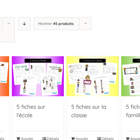
Montrer
45 produits
5 fiches sur
5 fiches sur la
5 fich
l’école
classe
famil
ils
Ajouter
Détails
Ajouter
Détails
Ajout