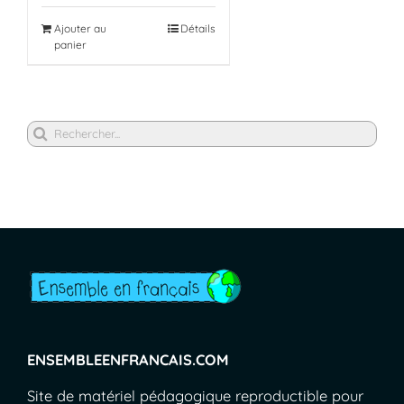
Ajouter au
Détails
panier
Rechercher
ENSEMBLEENFRANCAIS.COM
Site de matériel pédagogique reproductible pour