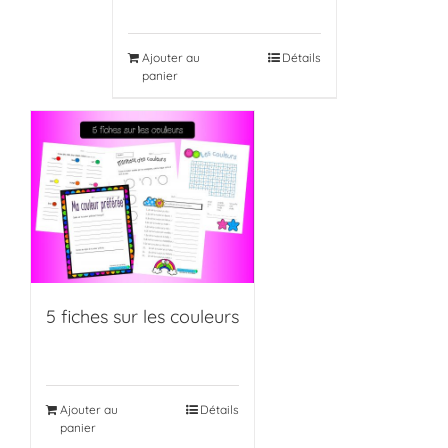
Ajouter au
Détails
panier
5 fiches sur les couleurs
Ajouter au
Détails
panier