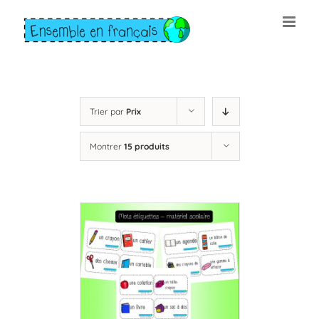
Skip
to
content
Trier par
Prix
Montrer
15 produits