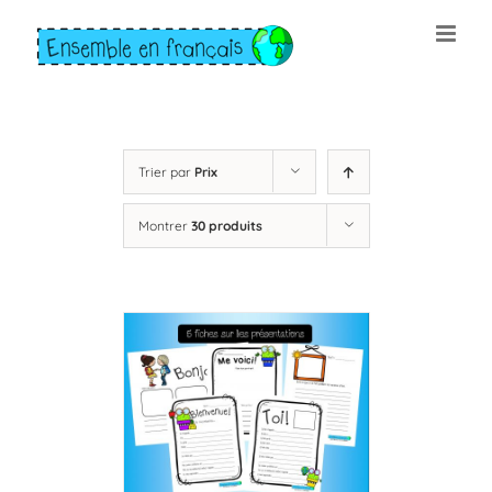
Skip
to
content
Trier par
Prix
Montrer
30 produits