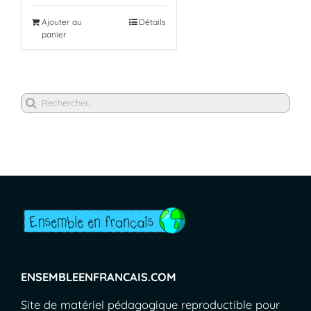
Ajouter au
Détails
panier
Rechercher
ENSEMBLEENFRANCAIS.COM
Site de matériel pédagogique reproductible pour