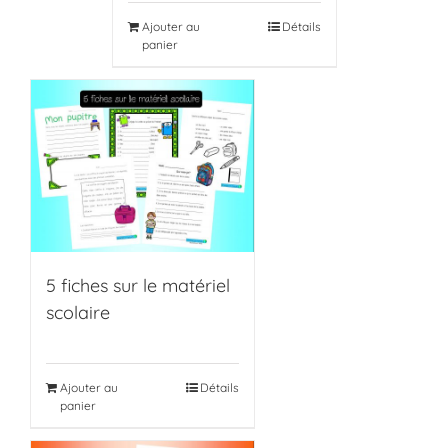
Ajouter au
Détails
panier
5 fiches sur le matériel
scolaire
Ajouter au
Détails
panier