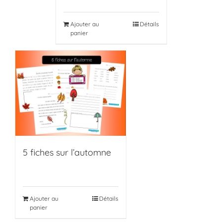
Ajouter au
Détails
panier
5 fiches sur l’automne
Ajouter au
Détails
panier