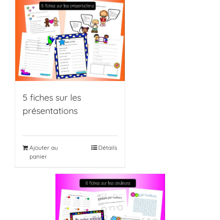
5 fiches sur les
présentations
Ajouter au
Détails
panier