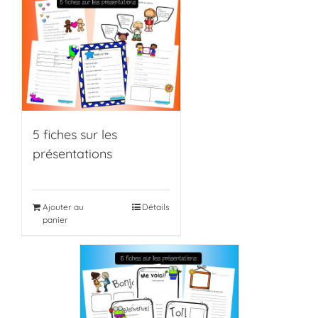
5 fiches sur les
présentations
Ajouter au
Détails
panier