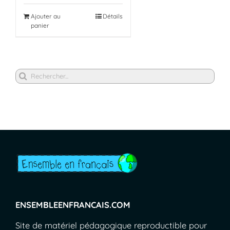
Ajouter au
Détails
panier
Rechercher
ENSEMBLEENFRANCAIS.COM
Site de matériel pédagogique reproductible pour