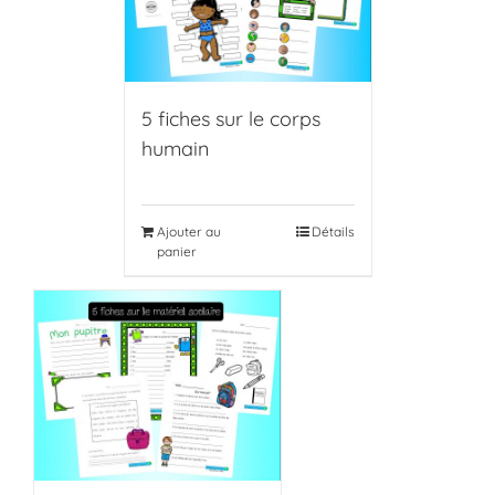
5 fiches sur le corps
humain
Ajouter au
Détails
panier