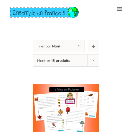
Skip
to
content
Trier par
Nom
Montrer
15 produits