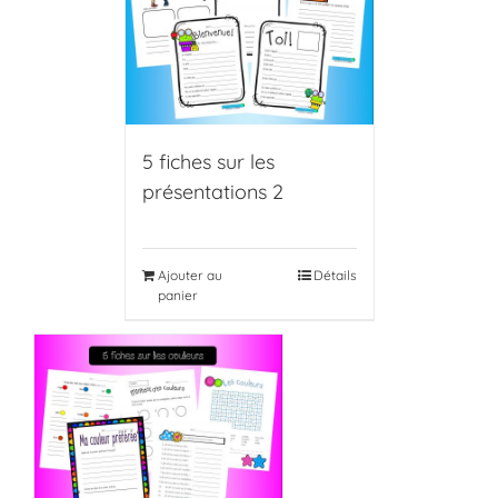
5 fiches sur les
présentations 2
Ajouter au
Détails
panier