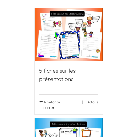
5 fiches sur les
présentations
Ajouter au
Détails
panier