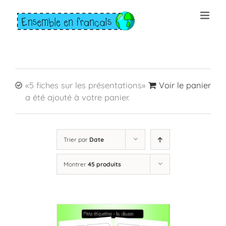
Skip
to
content
«5 fiches sur les présentations»
Voir le panier
a été ajouté à votre panier.
Trier par
Date
Montrer
45 produits